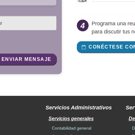
Programa una reu
4
para discutir tus 
CONÉCTESE CO
ENVIAR MENSAJE
Servicios Administrativos
Ser
Servicios generales
De
Contabilidad general
D