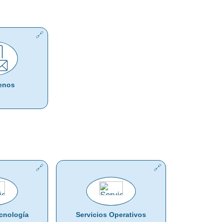
enos
ecnología
Servicios Operativos