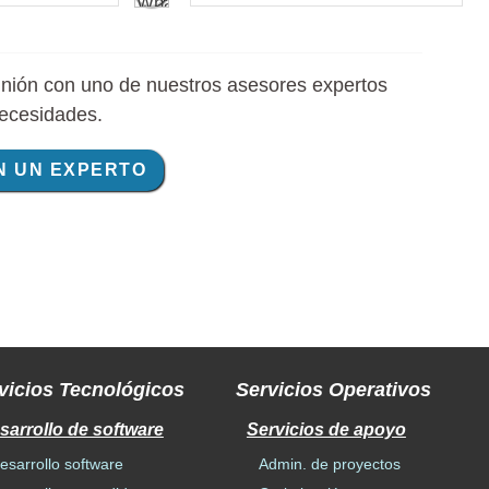
nión con uno de nuestros asesores expertos
necesidades.
N UN EXPERTO
vicios Tecnológicos
Servicios Operativos
sarrollo de software
Servicios de apoyo
esarrollo software
Admin. de proyectos