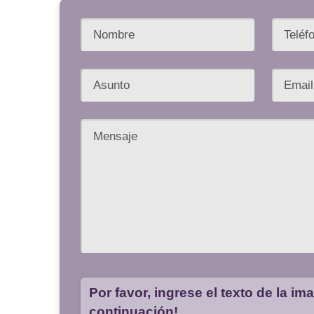
Por favor, ingrese el texto de la im
continuación!