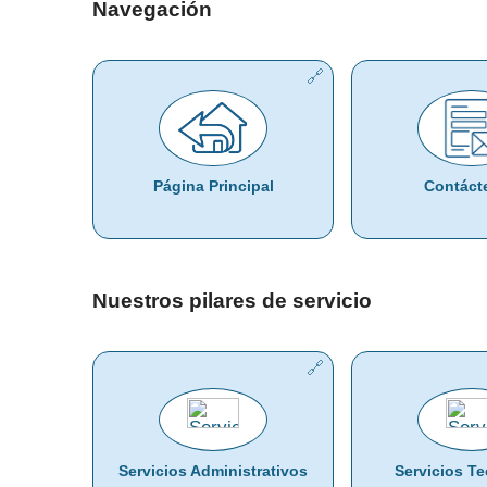
Navegación
Página Principal
Contáct
Nuestros pilares de servicio
Servicios Administrativos
Servicios T