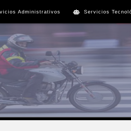
vicios Administrativos
Servicios Tecnol
sarial