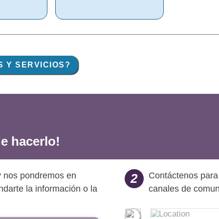
 Y SERVICIOS?
e hacerlo!
 y nos pondremos en
Contáctenos para 
2
ndarte la información o la
canales de comuni