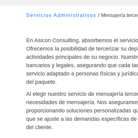
Soluciones logísticas, entregas y 
/
Servicios Administrativos
Mensajería terce
En Asicon Consulting, absorbemos el servici
Ofrecemos la posibilidad de tercerizar su de
actividades principales de su negocio. Nuestro
bancarios y legales, asegurando que cada tar
servicio adaptado a personas físicas y jurídi
del paquete.
Al elegir nuestro servicio de mensajería ter
necesidades de mensajería. Nos aseguramos 
proporcionando soluciones personalizadas que
que se ajuste a las demandas específicas de 
del cliente.