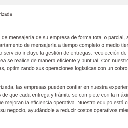
trámites corporativos tercerizados
rizada
o de mensajería de su empresa de forma total o parcial,
partamento de mensajería a tiempo completo o medio tie
 servicio incluye la gestión de entregas, recolección de 
ea se realice de manera eficiente y puntual. Con nuestr
cas, optimizando sus operaciones logísticas con un cobro
cerizada, las empresas pueden confiar en nuestra experi
de que cada entrega y trámite se complete con la máxi
 mejoran la eficiencia operativa. Nuestro equipo está c
su negocio, ayudándole a reducir costos operativos mient