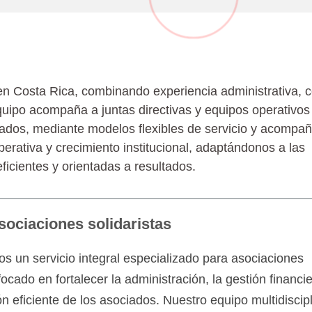
ecializado
en Costa Rica, combinando experiencia administrativa, c
equipo acompaña a juntas directivas y equipos operativos
ociados, mediante modelos flexibles de servicio y acompa
erativa y crecimiento institucional, adaptándonos a las
cientes y orientadas a resultados.
asociaciones solidaristas
s un servicio integral especializado para asociaciones
ocado en fortalecer la administración, la gestión financie
ón eficiente de los asociados. Nuestro equipo multidiscipl