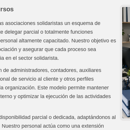
ursos
las asociaciones solidaristas un esquema de
ite delegar parcial o totalmente funciones
personal altamente capacitado. Nuestro objetivo es
asociación y asegurar que cada proceso sea
 en el sector solidarista.
ón de administradores, contadores, auxiliares
nal de servicio al cliente y otros perfiles
la organización. Este modelo permite mantener
nterno y optimizar la ejecución de las actividades
isponibilidad parcial o dedicada, adaptándonos al
. Nuestro personal actúa como una extensión