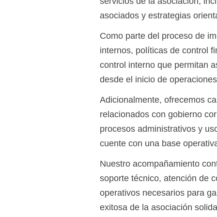
servicios de la asociación, in
asociados y estrategias orienta
Como parte del proceso de im
internos, políticas de control
control interno que permitan a
desde el inicio de operaciones
Adicionalmente, ofrecemos capa
relacionados con gobierno corp
procesos administrativos y us
cuente con una base operativa
Nuestro acompañamiento conti
soporte técnico, atención de 
operativos necesarios para ga
exitosa de la asociación solida