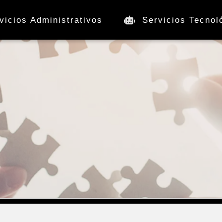
vicios Administrativos
Servicios Tecnol
ociaciones solidari