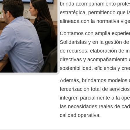
brinda acompañamiento profesi
estratégica, permitiendo que 
alineada con la normativa vige
Contamos con amplia experienc
Solidaristas y en la gestión d
de recursos, elaboración de in
directivas y acompañamiento o
sostenibilidad, eficiencia y cre
Además, brindamos modelos de
tercerización total de servici
integren parcialmente a la ope
las necesidades reales de cad
calidad operativa.