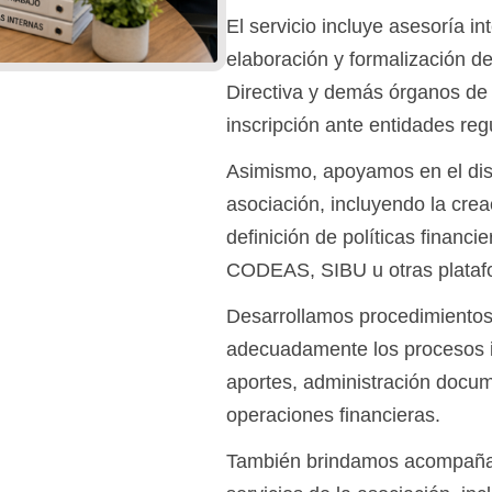
El servicio incluye asesoría in
elaboración y formalización d
Directiva y demás órganos de 
inscripción ante entidades reg
Asimismo, apoyamos en el dise
asociación, incluyendo la crea
definición de políticas financ
CODEAS, SIBU u otras plataform
Desarrollamos procedimientos 
adecuadamente los procesos in
aportes, administración docume
operaciones financieras.
También brindamos acompañamie