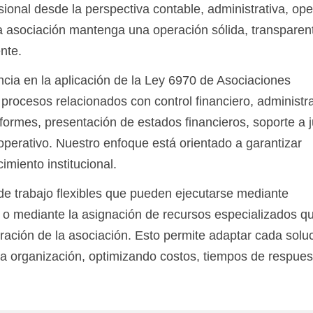
onal desde la perspectiva contable, administrativa, ope
la asociación mantenga una operación sólida, transparen
nte.
ia en la aplicación de la Ley 6970 de Asociaciones
e procesos relacionados con control financiero, administr
formes, presentación de estados financieros, soporte a 
perativo. Nuestro enfoque está orientado a garantizar
cimiento institucional.
 trabajo flexibles que pueden ejecutarse mediante
os o mediante la asignación de recursos especializados q
ración de la asociación. Esto permite adaptar cada solu
a organización, optimizando costos, tiempos de respues