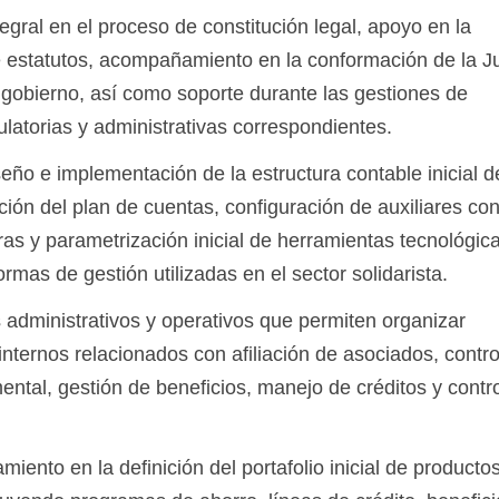
tegral en el proceso de constitución legal, apoyo en la
e estatutos, acompañamiento en la conformación de la J
gobierno, así como soporte durante las gestiones de
ulatorias y administrativas correspondientes.
ño e implementación de la estructura contable inicial d
ción del plan de cuentas, configuración de auxiliares con
ieras y parametrización inicial de herramientas tecnológi
as de gestión utilizadas en el sector solidarista.
administrativos y operativos que permiten organizar
ternos relacionados con afiliación de asociados, contro
ntal, gestión de beneficios, manejo de créditos y contr
nto en la definición del portafolio inicial de productos