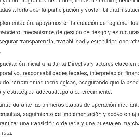
cluyendo programas de ahorro, líneas de crédito, benefic
das a fortalecer la participación y sostenibilidad instituc
plementación, apoyamos en la creación de reglamentos
 financiero, mecanismos de gestión de riesgo y estructura
segurar transparencia, trazabilidad y estabilidad operati
.
citación inicial a la Junta Directiva y actores clave en
orativo, responsabilidades legales, interpretación financ
o de herramientas tecnológicas, asegurando que la asoc
 y estratégica adecuada para su crecimiento.
núa durante las primeras etapas de operación mediant
consultas, seguimiento de implementación y apoyo en aj
rantizar una transición ordenada y una puesta en march
rista.