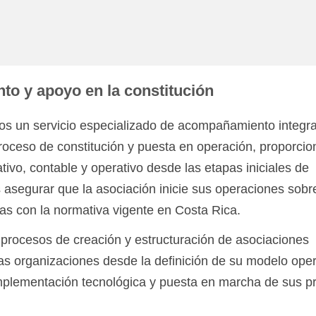
o y apoyo en la constitución
os un servicio especializado de acompañamiento integra
proceso de constitución y puesta en operación, proporci
ativo, contable y operativo desde las etapas iniciales de
s asegurar que la asociación inicie sus operaciones sob
das con la normativa vigente en Costa Rica.
procesos de creación y estructuración de asociaciones
as organizaciones desde la definición de su modelo oper
 implementación tecnológica y puesta en marcha de sus 