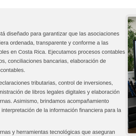
stá diseñado para garantizar que las asociaciones
iera ordenada, transparente y conforme a las
cables en Costa Rica. Ejecutamos procesos contables
os, conciliaciones bancarias, elaboración de
 contables.
laraciones tributarias, control de inversiones,
istración de libros legales digitales y elaboración
xternas. Asimismo, brindamos acompañamiento
a interpretación de la información financiera para la
rnas y herramientas tecnológicas que aseguran