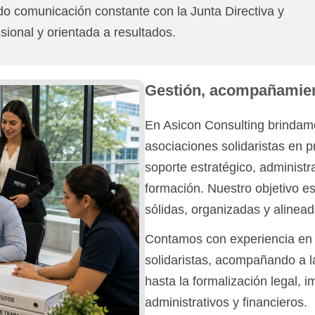
do comunicación constante con la Junta Directiva y
sional y orientada a resultados.
Gestión, acompañamient
En Asicon Consulting brindam
asociaciones solidaristas en 
soporte estratégico, administr
formación. Nuestro objetivo e
sólidas, organizadas y alinea
Contamos con experiencia en 
solidaristas, acompañando a l
hasta la formalización legal,
administrativos y financieros.