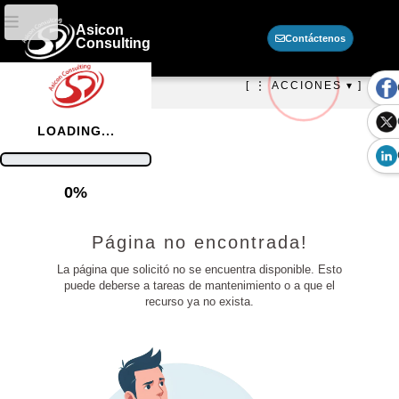
Asicon
Contáctenos
Consulting
[ ⋮ ACCIONES ▾ ]
LOADING...
/
Información
0%
Página no encontrada!
La página que solicitó no se encuentra disponible. Esto
puede deberse a tareas de mantenimiento o a que el
recurso ya no exista.