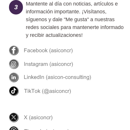
Mantente al día con noticias, artículos e
3
información importante. ¡Visítanos,
síguenos y dale "Me gusta" a nuestras
redes sociales para mantenerte informado
y recibir actualizaciones!