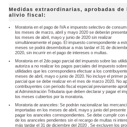
Medidas extraordinarias, aprobadas de 
alivio fiscal:
Moratoria en el pago de IVA e impuesto selectivo de consum
los meses de marzo, abril y mayo 2020 se deberán presenta
los meses de abril, mayo y junio de 2020 sin realizar
simultáneamente el pago. El impuesto correspondiente a es
meses se podrá desembolsar a más tardar el 31 de diciembr
2020, sin incurrir en el pago de intereses o multas.
Moratoria en el 2do pago parcial del impuesto sobre las utili
autoriza a no realizar los pagos parciales del impuesto sobre
utilidades que les correspondiera efectuar a los contribuyent
meses de abril, mayo o junio de 2020. No incluye el primer 
parcial que se debe realizar en el mes de marzo 2020. No ap
contribuyentes con período fiscal especial previamente apro
al Administración Tributaria que deben declarar y pagar el i
los meses cubiertos por la moratoria.
Moratoria de aranceles: Se podrán nacionalizar las mercanc
importadas en los meses de abril, mayo y junio del presente 
pagar los aranceles correspondientes. Se debe cumplir con 
de los aranceles pendientes sin el recargo de multas ni inter
más tardar el 31 de diciembre del 2020 . Se excluyen los pr