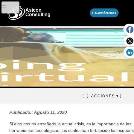
Asicon
Contáctenos
Consulting
Volviéndonos virtuales?
[ ⋮ ACCIONES ▾ ]
Nuevas tendencias y
alternativas de trabajo.
Publicado.: Agosto 11, 2020
Si algo nos ha enseñado la actual crisis, es la importancia de las
herramientas tecnológicas, las cuales han fortalecido los esquem