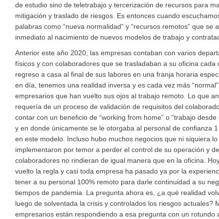
de estudio sino de teletrabajo y tercerización de recursos para m
mitigación y traslado de riesgos. Es entonces cuando escuchamo
palabras como “nueva normalidad” y “recursos remotos” que se 
inmediato al nacimiento de nuevos modelos de trabajo y contrata
Anterior este año 2020, las empresas contaban con varios depar
físicos y con colaboradores que se trasladaban a su oficina cada 
regreso a casa al final de sus labores en una franja horaria espec
en día, tenemos una realidad inversa y es cada vez más “normal
empresarios que han vuelto sus ojos al trabajo remoto. Lo que an
requería de un proceso de validación de requisitos del colaborad
contar con un beneficio de “working from home” o “trabajo desde 
y en donde únicamente se le otorgaba al personal de confianza 1
en este modelo. Incluso hubo muchos negocios que ni siquiera lo
implementaron por temor a perder el control de su operación y d
colaboradores no rindieran de igual manera que en la oficina. Ho
vuelto la regla y casi toda empresa ha pasado ya por la experienc
tener a su personal 100% remoto para darle continuidad a su neg
tiempos de pandemia. La pregunta ahora es, ¿a qué realidad vo
luego de solventada la crisis y controlados los riesgos actuales?
empresarios están respondiendo a esa pregunta con un rotundo 