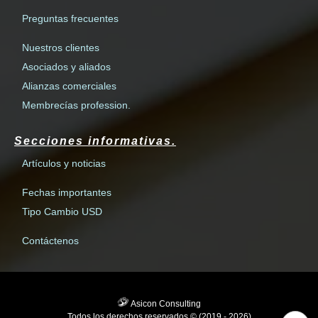
Preguntas frecuentes
Nuestros clientes
Asociados y aliados
Alianzas comerciales
Membrecías profession.
Secciones informativas.
Artículos y noticias
Fechas importantes
Tipo Cambio USD
Contáctenos
Asicon Consulting
Todos los derechos reservados © (2019 - 2026)