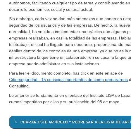
autónomos, facilitando cualquier tipo de tarea y contribuyendo en 
desarrollo económico, social y cultural actual.
Sin embargo, cada vez se dan más amenazas que ponen en riesg
seguridad de los usuarios y de las empresas. De hecho, la nueva
normalidad, ha venido a implementar una práctica que algunas p
empresas realizaban, en casi la totalidad de las empresas. Habl
teletrabajo, el cual ha llegado para quedarse, proporcionando m
débiles dentro de los controles de una empresa, ya que no es la
infraestructura la que tiene un colaborador en su casa, a la que 
empresa puede administrar en sus instalaciones.
Para leer el documento completo, haz click en este enlace de
Ciberseguridad - 15 consejos importantes de como prepararnos
d
Consulting.
Lo anterior se fundamenta en el enlace del Instituto LISA de Espa
cursos impartidos por ellos y su publicación del 08 de mayo.
CERRAR ESTE ARTÍCULO Y REGRESAR A LA LISTA DE ART