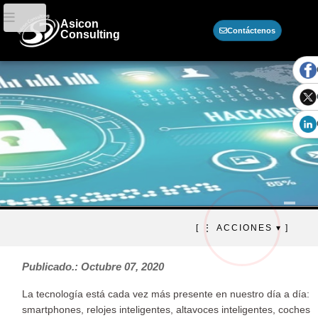
Asicon
Contáctenos
Consulting
Ciberseguridad - Actualidad,
[ ⋮ ACCIONES ▾ ]
métodos, consecuencias y
consejos!
Publicado.: Octubre 07, 2020
La tecnología está cada vez más presente en nuestro día a día:
smartphones, relojes inteligentes, altavoces inteligentes, coches