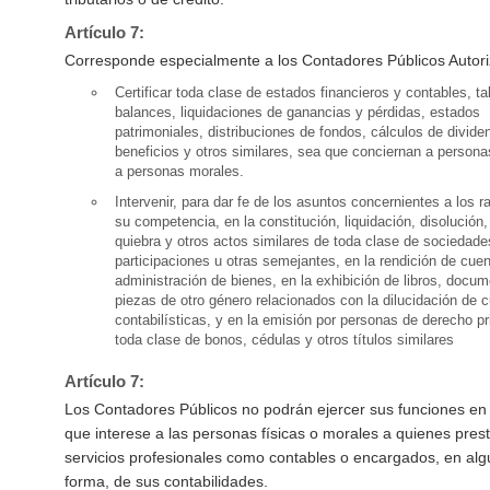
Artículo 7:
Corresponde especialmente a los Contadores Públicos Autor
Certificar toda clase de estados financieros y contables, t
balances, liquidaciones de ganancias y pérdidas, estados
patrimoniales, distribuciones de fondos, cálculos de divide
beneficios y otros similares, sea que conciernan a persona
a personas morales.
Intervenir, para dar fe de los asuntos concernientes a los 
su competencia, en la constitución, liquidación, disolución,
quiebra y otros actos similares de toda clase de sociedade
participaciones u otras semejantes, en la rendición de cue
administración de bienes, en la exhibición de libros, docu
piezas de otro género relacionados con la dilucidación de 
contabilísticas, y en la emisión por personas de derecho p
toda clase de bonos, cédulas y otros títulos similares
Artículo 7:
Los Contadores Públicos no podrán ejercer sus funciones en
que interese a las personas físicas o morales a quienes pres
servicios profesionales como contables o encargados, en al
forma, de sus contabilidades.